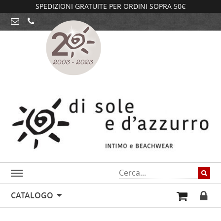
SPEDIZIONI GRATUITE PER ORDINI SOPRA 50€
CATALOGO