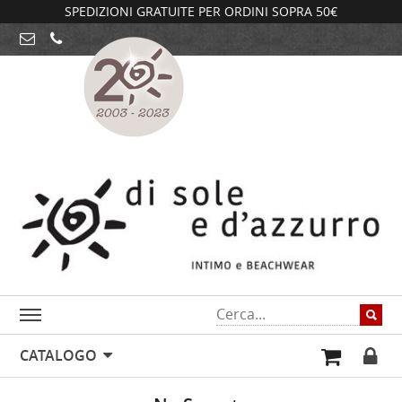
SPEDIZIONI GRATUITE PER ORDINI SOPRA 50€
CATALOGO