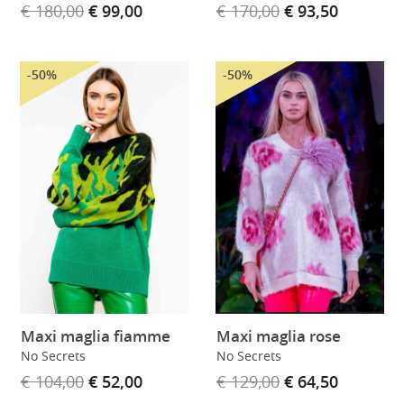
€ 180,00
€ 99,00
€ 170,00
€ 93,50
-50%
-50%
Maxi maglia fiamme
Maxi maglia rose
No Secrets
No Secrets
€ 104,00
€ 52,00
€ 129,00
€ 64,50