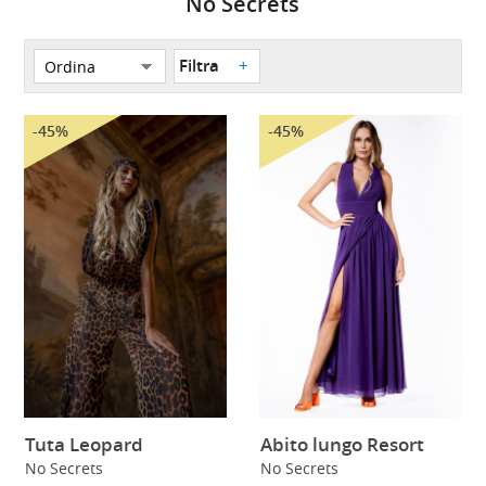
No Secrets
Filtra
-45%
-45%
Tuta Leopard
Abito lungo Resort
No Secrets
No Secrets