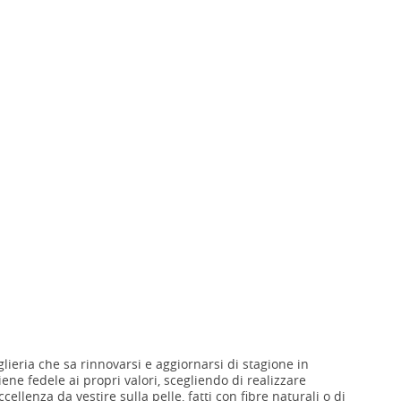
glieria che sa rinnovarsi e aggiornarsi di stagione in
ene fedele ai propri valori, scegliendo di realizzare
ellenza da vestire sulla pelle, fatti con fibre naturali o di