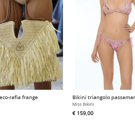
eco-rafia frange
Miss Bikini
€ 159,00