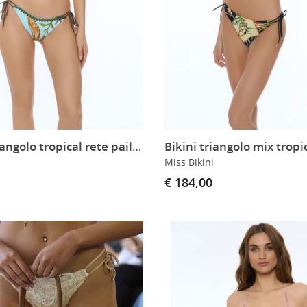
Bikini triangolo tropical rete paillettes
Bikini triangolo mix tropi
Miss Bikini
€ 184,00