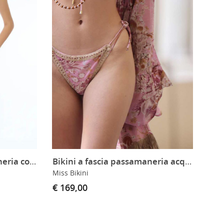
Bikini triangolo passamaneria corda Acquerelli
Bikini a fascia passamaneria acquerello
Miss Bikini
€ 169,00