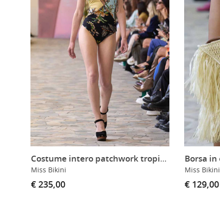
Costume intero patchwork tropicale
Borsa in 
Miss Bikini
Miss Bikini
€ 235,00
€ 129,00