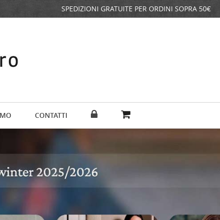
SPEDIZIONI GRATUITE PER ORDINI SOPRA 50€
AMO
CONTATTI