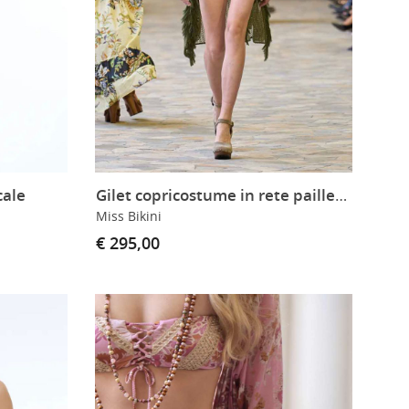
cale
Gilet copricostume in rete paillettes
Miss Bikini
€ 295,00