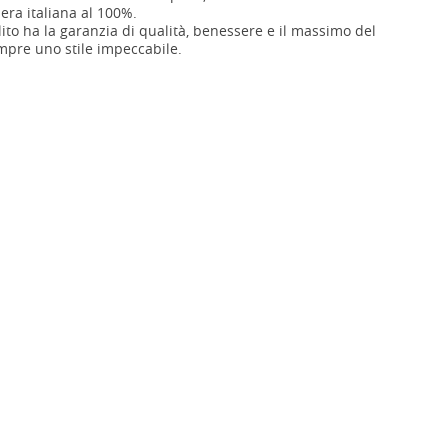
iera italiana al 100%.
ito ha la garanzia di qualità, benessere e il massimo del
pre uno stile impeccabile.