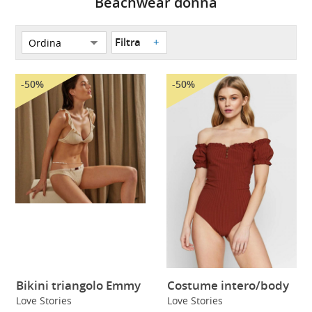
Beachwear donna
Filtra
-50%
-50%
Bikini triangolo Emmy
Costume intero/body
Love Stories
Love Stories