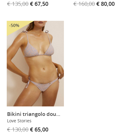
€ 135,00
€ 67,50
€ 160,00
€ 80,00
-50%
Bikini triangolo double Joy
Love Stories
€ 130,00
€ 65,00