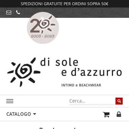
SPEDIZIONI GRATUITE PER ORDINI SOPRA 50€
CATALOGO