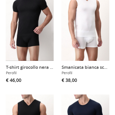
T-shirt girocollo nera X-Touch
Smanicata bianca scollo V 4 seasons
Perofil
Perofil
€ 46,00
€ 38,00