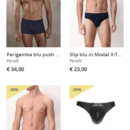
Parigamba blu push up X-Touch
Slip blu in Modal X-Touch
Perofil
Perofil
€ 34,00
€ 23,00
-30%
-30%