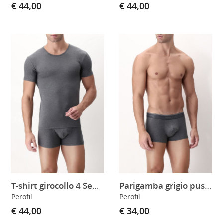
€ 44,00
€ 44,00
T-shirt girocollo 4 Seasons
Parigamba grigio push up 4 Seasons
Perofil
Perofil
€ 44,00
€ 34,00