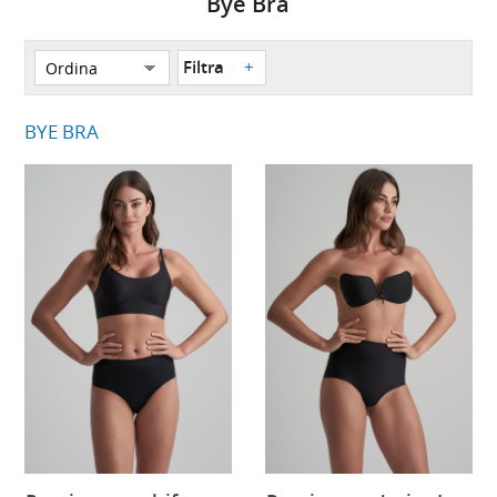
Bye Bra
Filtra
BYE BRA