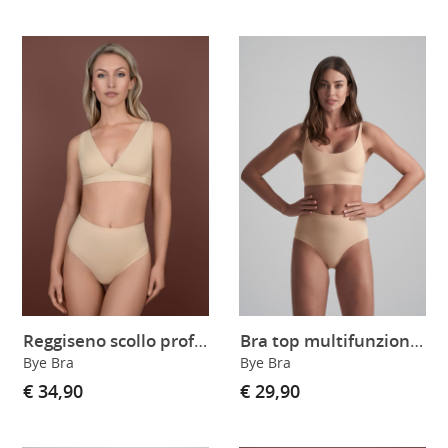
Reggiseno scollo profondo
Bra top multifunzione skin
Bye Bra
Bye Bra
€ 34,90
€ 29,90