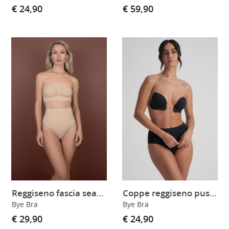
€ 24,90
€ 59,90
Reggiseno fascia seamless soft touch
Coppe reggiseno push-up adesive black
Bye Bra
Bye Bra
€ 29,90
€ 24,90