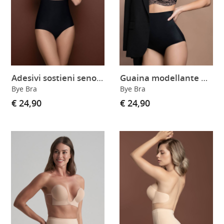
Adesivi sostieni seno con copricapezzolo
Guaina modellante a vita alta
Bye Bra
Bye Bra
€ 24,90
€ 24,90