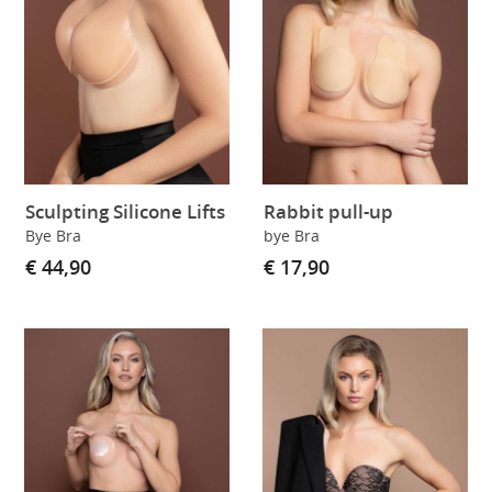
Sculpting Silicone Lifts
Rabbit pull-up
Bye Bra
bye Bra
€ 44,90
€ 17,90