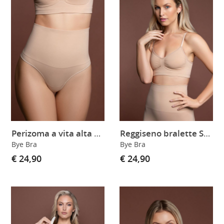
Perizoma a vita alta Seamless
Reggiseno bralette Seamless
Bye Bra
Bye Bra
€ 24,90
€ 24,90