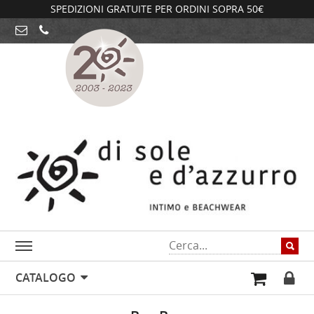
SPEDIZIONI GRATUITE PER ORDINI SOPRA 50€
CATALOGO