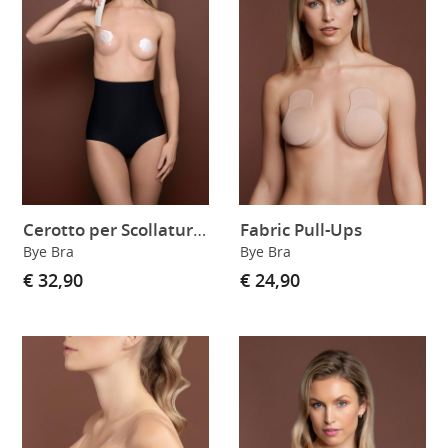
Cerotto per Scollatura Perfetto + Copricapezzoli in Raso A-F
Fabric Pull-Ups
Bye Bra
Bye Bra
€ 32,90
€ 24,90