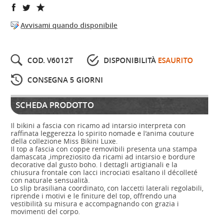
Avvisami quando disponibile
COD. V6012T
DISPONIBILITÀ
ESAURITO
CONSEGNA 5 GIORNI
SCHEDA PRODOTTO
Il bikini a fascia con ricamo ad intarsio interpreta con
raffinata leggerezza lo spirito nomade e l'anima couture
della collezione Miss Bikini Luxe.
Il top a fascia con coppe removibili presenta una stampa
damascata ,impreziosito da ricami ad intarsio e bordure
decorative dal gusto boho. I dettagli artigianali e la
chiusura frontale con lacci incrociati esaltano il décolleté
con naturale sensualità.
Lo slip brasiliana coordinato, con laccetti laterali regolabili,
riprende i motivi e le finiture del top, offrendo una
vestibilità su misura e accompagnando con grazia i
movimenti del corpo.