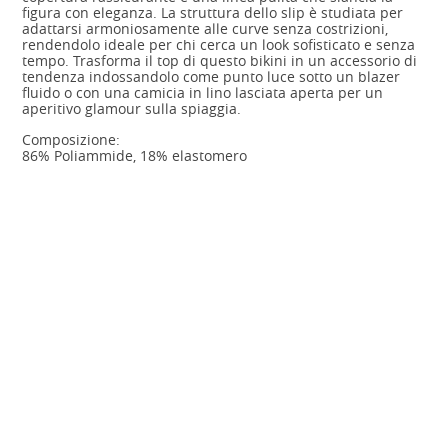
figura con eleganza. La struttura dello slip è studiata per
adattarsi armoniosamente alle curve senza costrizioni,
rendendolo ideale per chi cerca un look sofisticato e senza
tempo. Trasforma il top di questo bikini in un accessorio di
tendenza indossandolo come punto luce sotto un blazer
fluido o con una camicia in lino lasciata aperta per un
aperitivo glamour sulla spiaggia.
Composizione:
86% Poliammide, 18% elastomero