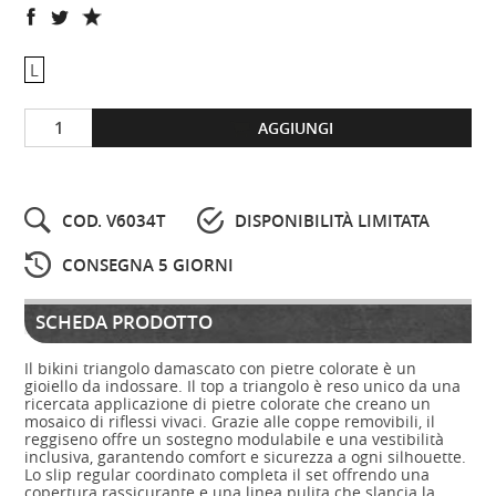
L
AGGIUNGI
COD. V6034T
DISPONIBILITÀ LIMITATA
CONSEGNA 5 GIORNI
SCHEDA PRODOTTO
Il bikini triangolo damascato con pietre colorate è un
gioiello da indossare. Il top a triangolo è reso unico da una
ricercata applicazione di pietre colorate che creano un
mosaico di riflessi vivaci. Grazie alle coppe removibili, il
reggiseno offre un sostegno modulabile e una vestibilità
inclusiva, garantendo comfort e sicurezza a ogni silhouette.
Lo slip regular coordinato completa il set offrendo una
copertura rassicurante e una linea pulita che slancia la