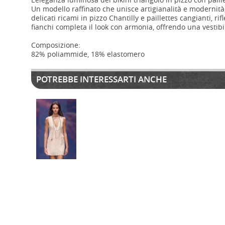
Un modello raffinato che unisce artigianalità e modernità, 
delicati ricami in pizzo Chantilly e paillettes cangianti, r
fianchi completa il look con armonia, offrendo una vestibi
Composizione:
82% poliammide, 18% elastomero
POTREBBE INTERESSARTI ANCHE