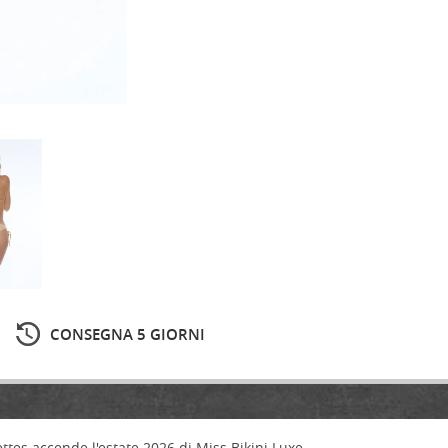
CONSEGNA 5 GIORNI
ettes accende l'estate 2026 di Miss Bikini Luxe.