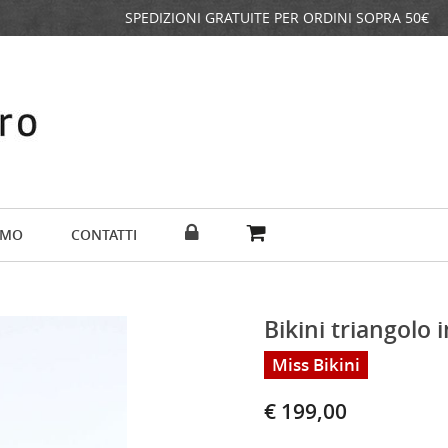
SPEDIZIONI GRATUITE PER ORDINI SOPRA 50€
AMO
CONTATTI
Bikini triangolo i
Miss Bikini
€ 199,00