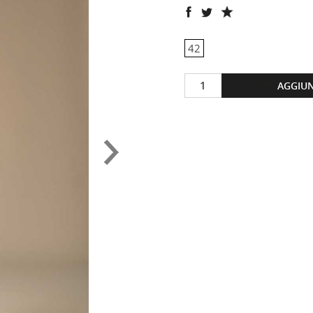
42
AGGIUN