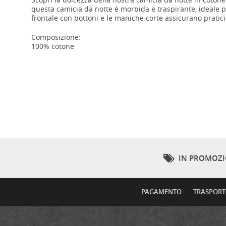
questa camicia da notte è morbida e traspirante, ideale p
frontale con bottoni e le maniche corte assicurano prati
Composizione:
100% cotone
IN PROMOZ
PAGAMENTO
TRASPOR