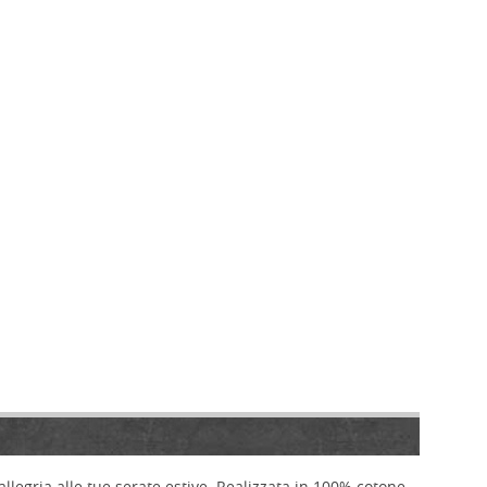
llegria alle tue serate estive. Realizzata in 100% cotone,