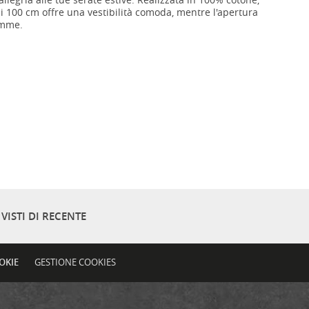
i 100 cm offre una vestibilità comoda, mentre l'apertura
mamme.
VISTI DI RECENTE
OKIE
GESTIONE COOKIES