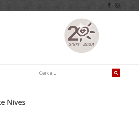
te Nives