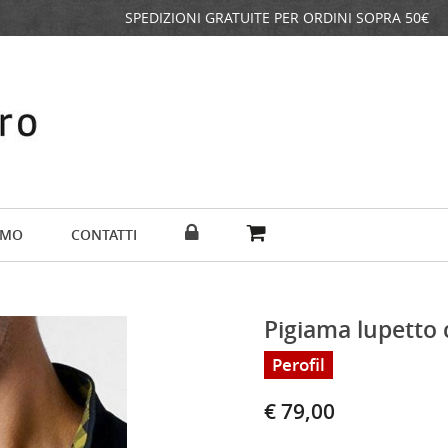
SPEDIZIONI GRATUITE PER ORDINI SOPRA 50€
AMO
CONTATTI
Pigiama lupetto 
Perofil
€ 79,00