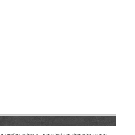
 un comfort ottimale. I pantaloni con simpatica stampa