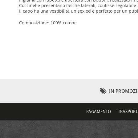
Coccinelle presentano tasche laterali, coulisse regolabile i
Il capo ha una vestibilità unisex ed è perfetto per un pu
Composizione: 100% cotone
IN PROMOZ
PAGAMENTO
TRASPOR