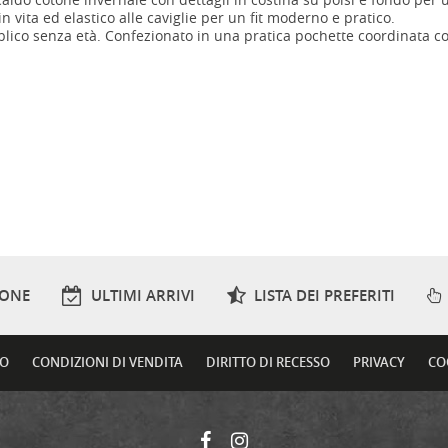
n vita ed elastico alle caviglie per un fit moderno e pratico.
bblico senza età. Confezionato in una pratica pochette coordinata co
IONE
ULTIMI ARRIVI
LISTA DEI PREFERITI
TO
CONDIZIONI DI VENDITA
DIRITTO DI RECESSO
PRIVACY
CO