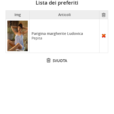
Lista dei preferiti
Img
Articoli
Parigina margherite Ludovica
Pepita
SVUOTA