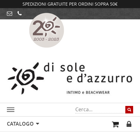
SPEDIZIONI GRATUITE PER ORDINI SOPRA 50€
CATALOGO