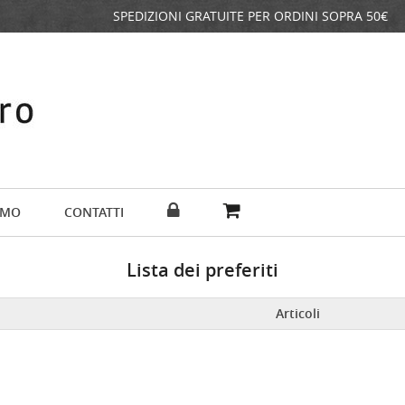
SPEDIZIONI GRATUITE PER ORDINI SOPRA 50€
AMO
CONTATTI
Lista dei preferiti
Articoli